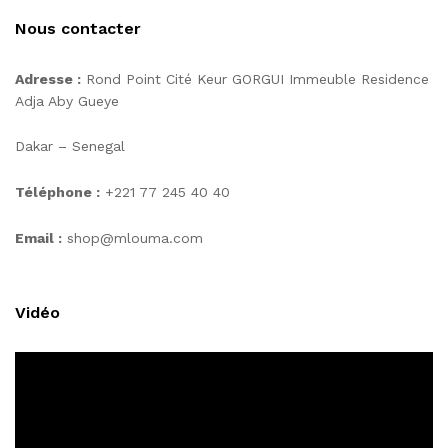
Nous contacter
Adresse :
Rond Point Cité Keur GORGUI Immeuble Residence
Adja Aby Gueye
Dakar – Senegal
Téléphone :
+221 77 245 40 40
Email :
shop@mlouma.com
Vidéo