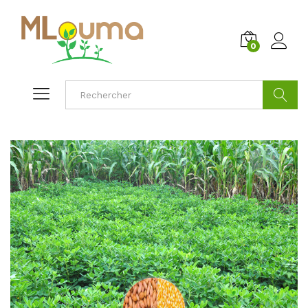
0
Cherche