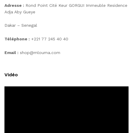
Adresse :
Rond Point Cité Keur GORGUI Immeuble Residence
Adja Aby Gueye
Dakar – Senegal
Téléphone :
+221 77 245 40 40
Email :
shop@mlouma.com
Vidéo