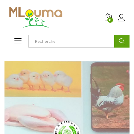
0
Cherche