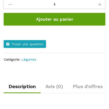
quantité
Ajouter au panier
Poser une question
Catégorie:
Légumes
Description
Avis (0)
Plus d'offres