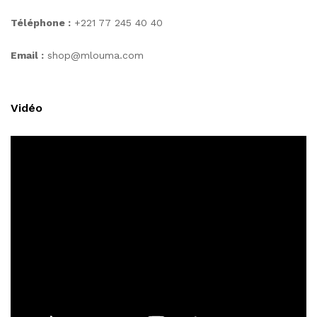
Téléphone :
+221 77 245 40 40
Email :
shop@mlouma.com
Vidéo