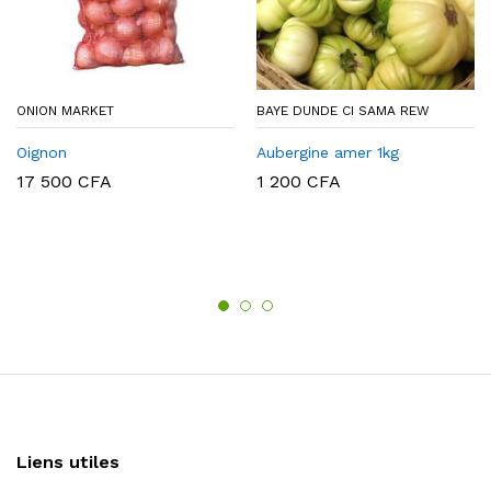
ONION MARKET
BAYE DUNDE CI SAMA REW
Oignon
Aubergine amer 1kg
17 500
CFA
1 200
CFA
Liens utiles