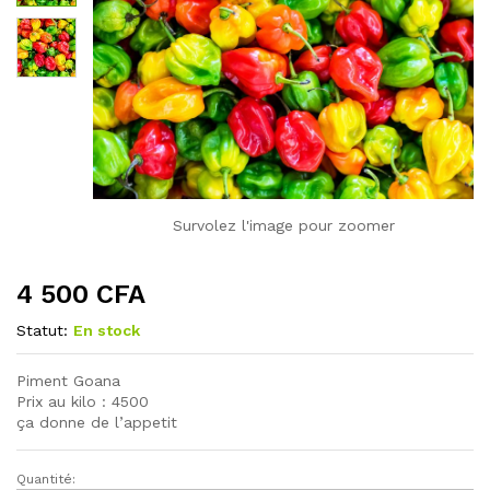
Survolez l'image pour zoomer
4 500
CFA
Statut:
En stock
Piment Goana
Prix au kilo : 4500
ça donne de l’appetit
Quantité:
Piment