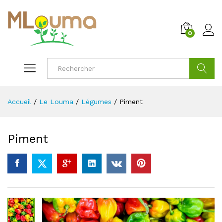
0
Cherche
Accueil
/
Le Louma
/
Légumes
/
Piment
Piment