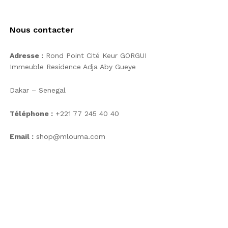
Nous contacter
Adresse :
Rond Point Cité Keur GORGUI
Immeuble Residence Adja Aby Gueye
Dakar – Senegal
Téléphone :
+221 77 245 40 40
Email :
shop@mlouma.com