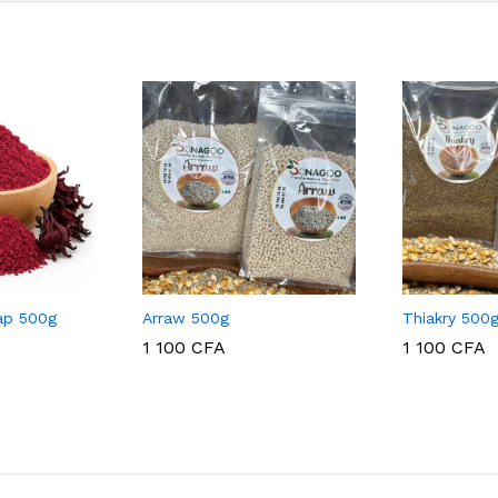
ap 500g
Arraw 500g
Thiakry 500
1 100
CFA
1 100
CFA
1 100
CFA
1 100
CFA