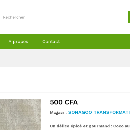
A propos
Contact
500
CFA
SONAGOO TRANSFORMATI
Magasin:
Un délice épicé et gourmand : Coco au