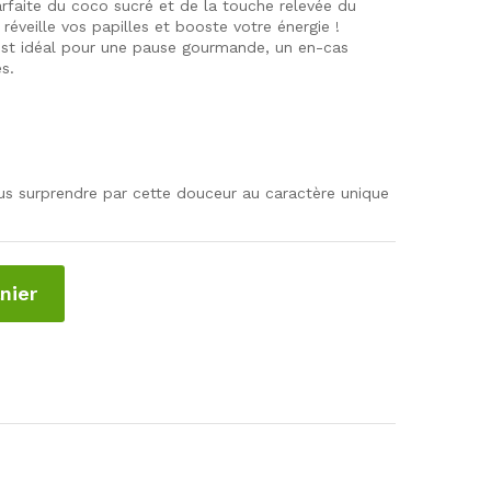
arfaite du coco sucré et de la touche relevée du
réveille vos papilles et booste votre énergie !
 est idéal pour une pause gourmande, un en-cas
s.
us surprendre par cette douceur au caractère unique
nier