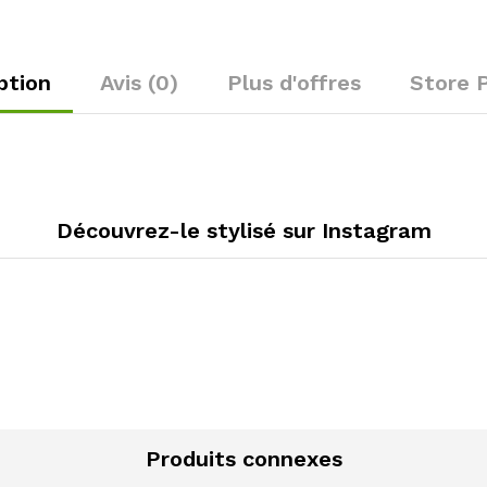
ption
Avis (0)
Plus d'offres
Store P
Découvrez-le stylisé sur Instagram
Produits connexes