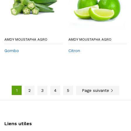
AMDY MOUSTAPHA AGRO
AMDY MOUSTAPHA AGRO
Gombo
Citron
1
2
3
4
5
Page suivante
Liens utiles