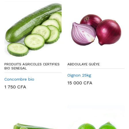
PRODUITS AGRICOLES CERTIFIES
ABDOULAYE GUÈYE
BIO SENEGAL
Oignon 25kg
Concombre bio
15 000
CFA
1 750
CFA