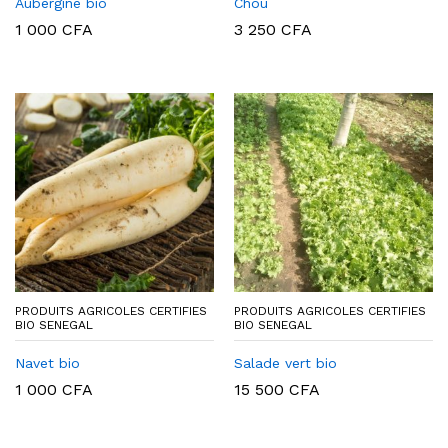
Aubergine bio
Chou
1 000
CFA
3 250
CFA
PRODUITS AGRICOLES CERTIFIES
PRODUITS AGRICOLES CERTIFIES
BIO SENEGAL
BIO SENEGAL
Navet bio
Salade vert bio
1 000
CFA
15 500
CFA