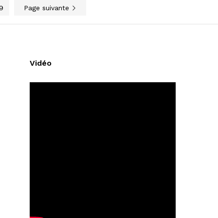
9
Page suivante
Vidéo