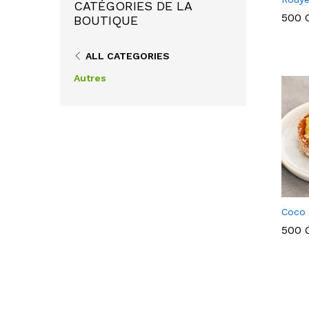
CATÉGORIES DE LA
500
500
BOUTIQUE
ALL CATEGORIES
Autres
Coco 
500
500