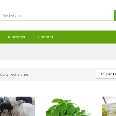
A propos
Contact
Tri par t
duits recherchés