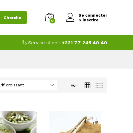
Se connecter
Cherche
S'inscrire
0
Service client:
+221 77 245 40 40
arif croissant
Voir