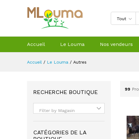
Tout
Accueil
Le Louma
Nos vendeurs
Accueil
/
Le Louma
/
Autres
99
Pro
RECHERCHE BOUTIQUE
Filter by Magasin
CATÉGORIES DE LA
BOUTIQUE