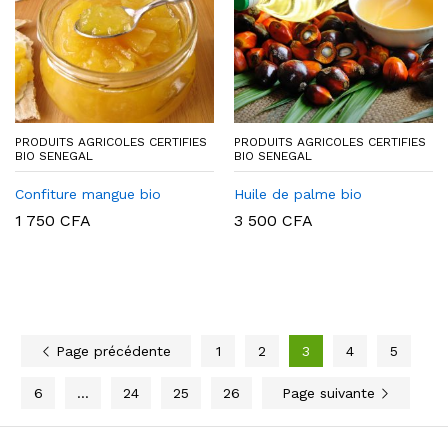
PRODUITS AGRICOLES CERTIFIES
PRODUITS AGRICOLES CERTIFIES
BIO SENEGAL
BIO SENEGAL
Confiture mangue bio
Huile de palme bio
1 750
CFA
3 500
CFA
Page précédente
1
2
3
4
5
6
…
24
25
26
Page suivante