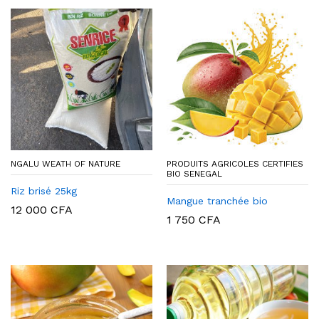
NGALU WEATH OF NATURE
PRODUITS AGRICOLES CERTIFIES
BIO SENEGAL
Riz brisé 25kg
Mangue tranchée bio
12 000
CFA
1 750
CFA