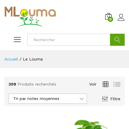
0
Cherche
Accueil
/
Le Louma
309
Produits recherchés
Voir
Tri par notes moyennes
Filtre