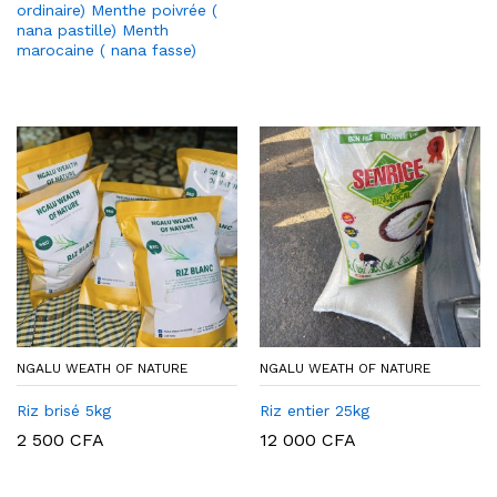
ordinaire) Menthe poivrée (
nana pastille) Menth
marocaine ( nana fasse)
NGALU WEATH OF NATURE
NGALU WEATH OF NATURE
Riz brisé 5kg
Riz entier 25kg
2 500
CFA
12 000
CFA