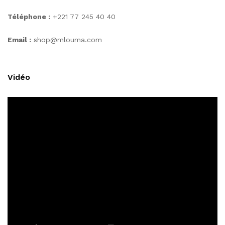
Téléphone :
+221 77 245 40 40
Email :
shop@mlouma.com
Vidéo