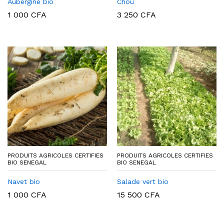
Aubergine bio
Chou
1 000
CFA
3 250
CFA
PRODUITS AGRICOLES CERTIFIES
PRODUITS AGRICOLES CERTIFIES
BIO SENEGAL
BIO SENEGAL
Navet bio
Salade vert bio
1 000
CFA
15 500
CFA