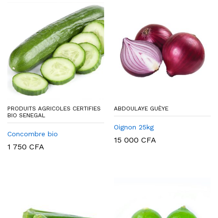
PRODUITS AGRICOLES CERTIFIES
ABDOULAYE GUÈYE
BIO SENEGAL
Oignon 25kg
Concombre bio
15 000
CFA
1 750
CFA