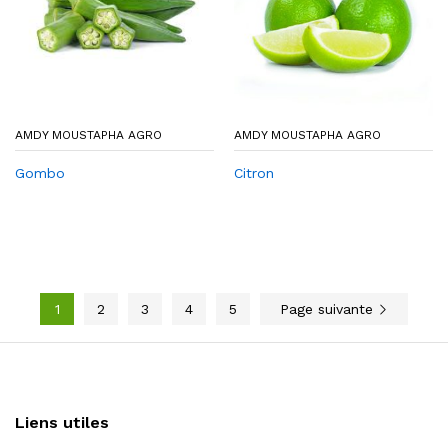
AMDY MOUSTAPHA AGRO
AMDY MOUSTAPHA AGRO
Gombo
Citron
1
2
3
4
5
Page suivante
Liens utiles