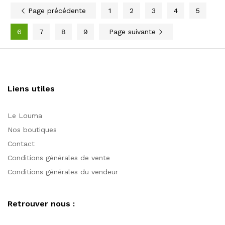
Page précédente
1
2
3
4
5
6
7
8
9
Page suivante
Liens utiles
Le Louma
Nos boutiques
Contact
Conditions générales de vente
Conditions générales du vendeur
Retrouver nous :