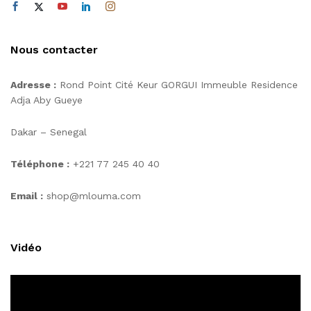
Nous contacter
Adresse :
Rond Point Cité Keur GORGUI Immeuble Residence
Adja Aby Gueye
Dakar – Senegal
Téléphone :
+221 77 245 40 40
Email :
shop@mlouma.com
Vidéo