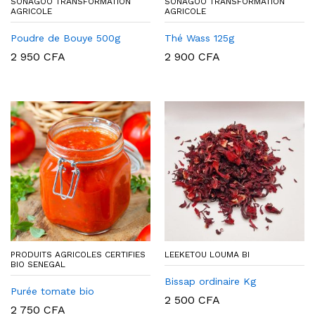
SONAGOO TRANSFORMATION
SONAGOO TRANSFORMATION
AGRICOLE
AGRICOLE
Poudre de Bouye 500g
Thé Wass 125g
2 950
CFA
2 900
CFA
PRODUITS AGRICOLES CERTIFIES
LEEKETOU LOUMA BI
BIO SENEGAL
Bissap ordinaire Kg
Purée tomate bio
2 500
CFA
2 750
CFA