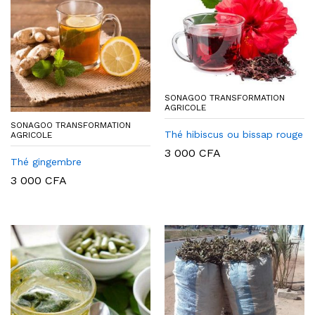
x
SONAGOO TRANSFORMATION
AGRICOLE
SONAGOO TRANSFORMATION
Thé hibiscus ou bissap rouge
AGRICOLE
3 000
CFA
Thé gingembre
3 000
CFA