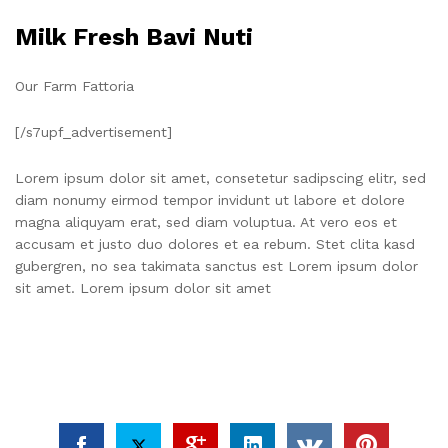
Milk Fresh Bavi Nuti
Our Farm Fattoria
[/s7upf_advertisement]
Lorem ipsum dolor sit amet, consetetur sadipscing elitr, sed
diam nonumy eirmod tempor invidunt ut labore et dolore
magna aliquyam erat, sed diam voluptua. At vero eos et
accusam et justo duo dolores et ea rebum. Stet clita kasd
gubergren, no sea takimata sanctus est Lorem ipsum dolor
sit amet. Lorem ipsum dolor sit amet