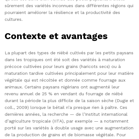
sûrement des variétés inconnues dans différentes régions qui
pourraient améliorer la résilience et la productivité des
cultures.
Contexte et avantages
La plupart des types de niébé cultivés par les petits paysans
dans les tropiques ont été soit des variétés à maturation
précoce cultivées pour leurs grains (haricots secs) ou à
maturation tardive cultivées principalement pour leur matière
végétale qui est récoltée et donnée comme fourrage aux
animaux. Certains paysans nigérians ont augmenté leur
revenu annuel de 25 % en vendant du fourrage de niébé
durant la période la plus difficile de la saison sèche (Dugie et
coll., 2009) lorsque le bétail n’a presque rien à paître. Ces
dernières années, la recherche — de l’Institut international
d’agriculture tropicale (IITA), par exemple — a notamment
porté sur les variétés à double usage avec une augmentation
de la production de grains et de biomasse végétale. Pour