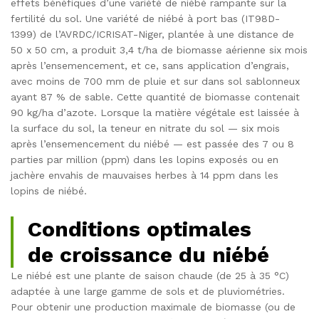
effets bénéfiques d’une variété de niébé rampante sur la
fertilité du sol. Une variété de niébé à port bas (IT98D-
1399) de l’AVRDC/ICRISAT-Niger, plantée à une distance de
50 x 50 cm, a produit 3,4 t/ha de biomasse aérienne six mois
après l’ensemencement, et ce, sans application d’engrais,
avec moins de 700 mm de pluie et sur dans sol sablonneux
ayant 87 % de sable. Cette quantité de biomasse contenait
90 kg/ha d’azote. Lorsque la matière végétale est laissée à
la surface du sol, la teneur en nitrate du sol — six mois
après l’ensemencement du niébé — est passée des 7 ou 8
parties par million (ppm) dans les lopins exposés ou en
jachère envahis de mauvaises herbes à 14 ppm dans les
lopins de niébé.
Conditions optimales
de croissance du niébé
Le niébé est une plante de saison chaude (de 25 à 35 °C)
adaptée à une large gamme de sols et de pluviométries.
Pour obtenir une production maximale de biomasse (ou de