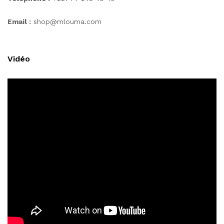
Email :
shop@mlouma.com
Vidéo