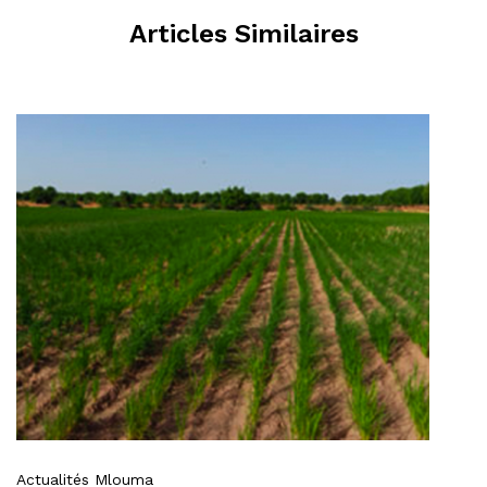
Articles Similaires
Actualités Mlouma