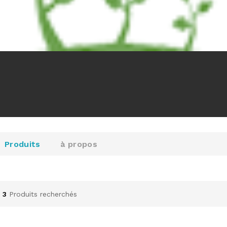
Produits
à propos
3
Produits recherchés