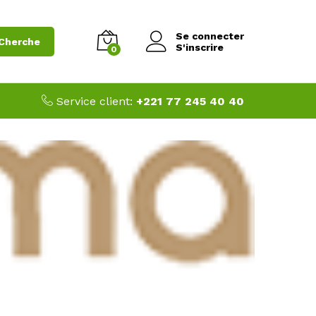
Se connecter
Cherche
S'inscrire
0
Service client:
+221 77 245 40 40