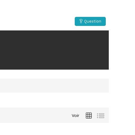
Question
Voir