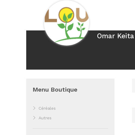
Omar Keita
Menu Boutique
Céréales
Autres