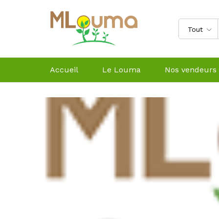
Tout
Accueil
Le Louma
Nos vendeurs