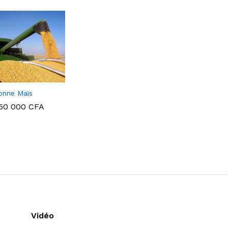
onne Maïs
50 000
CFA
50 000
CFA
Vidéo